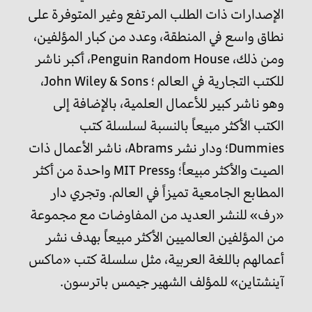
الإصدارات ذات الطلب المرتفع وغير المتوفرة على
نطاق واسع في المنطقة، وعدد من كبار المؤلفين،
ومن ذلك، Penguin Random House، أكبر ناشر
للكتب التجارية في العالم ؛ John Wiley & Sons،
وهو ناشر كبير للأعمال العلمية، بالإضافة إلى
الكتب الأكثر مبيعاً بالنسبة لسلسلة كتب
Dummies؛ ودار نشر Abrams، ناشر الأعمال ذات
الصيت والأكثر مبيعاً؛ وMIT Press واحدة من أكثر
المطابع الجامعية تميزاً في العالم. وتجري دار
«رف» للنشر العديد من المفاوضات مع مجموعة
من المؤلفين العالميين الأكثر مبيعاً بهدف نشر
أعمالهم باللغة العربية، مثل سلسلة كتب «ماكس
آينشتاين» للمؤلف الشهير جيمس باترسون.