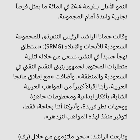
النمو الأعلى بـقيمة 24.4 في المائة ما يمثل فرصاً
تجارية واعدة أمام المجموعة.
وقالت جمانا الراشد الرئيس التنفيذي للمجموعة
السعودية للأبحاث والإعلام (SRMG): «سنطلق
نهجاً جديداً في النشر، نسعى من خلاله لتلبية
متطلبات المحتوى لجمهور يتبنى التقدم التقني في
السعودية والمنطقة». وأضافت «مع إطلاق مانجا
العربية، رأينا إقبالاً كبيراً من المواهب العربية
الشابة، بأفكار إبداعية ومخطوطات جاهزة
ووجهات نظر فريدة، وأدركنا أننا بحاجة، فقط،
لتوفير منفذ لهذه المواهب لتزدهر».
وتابعت الراشد: «نحن ملتزمون من خلال (رف)