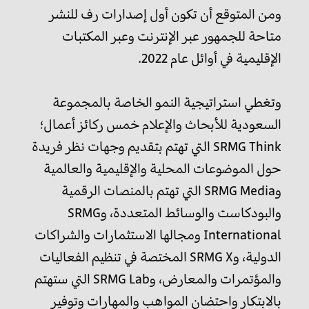
ومن المتوقع أن تكون أول إصدارات رف للنشر
متاحة للجمهور عبر الإنترنت وعبر المكتبات
الإقليمية في أوائل عام 2022.
وتغطي استراتيجية النمو الخاصة بالمجموعة
السعودية للأبحاث والإعلام خمس ركائز أعمال؛
SRMG Think التي تهتم بتقديم وجهات نظر فريدة
حول الموضوعات المحلية والإقليمية والعالمية
وSRMG Media التي تهتم بالمنصات الرقمية
والبودكاست والوسائط المتعددة، وSRMG
International ومجالها الاستثمارات والشراكات
الدولية، وSRMG X المختصة في تنظيم الفعاليات
والمؤتمرات والمعارض، وSRMG Lab التي ستهتم
بالابتكار واحتضان المواهب والمهارات وتوفير