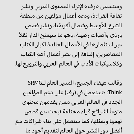
وستسعى «رف» لإثراء المحتوى العربي ونشر
ثقافة القراءة، ودعم أعمال مؤلفين من منطقة
الشرق الأوسط وشمال أفريقيا، ونشر قصص
ورؤى وأصوات رصينة، وهو ما سيمنح الدار ثقلاً
عبر استثمارها في الأعمال العائدة لكبار الكتاب
المعاصرين، إضافة إلى نشر أعمال أهم الكتاب
وكلاسيكيات الأدب في العالم العربي والترويج لها.
وقالت هيفاء الجديع، المدير العام لـSRMG
Think: «سنعمل في (رف) على دعم المؤلفين
الجدد في العالم العربي ممن يقدمون محتوى
منوعاً لشرائح قراء مختلفة تبحث عن قصص
تهمها وتمثلها، كما سنعمل على بناء شراكات مع
أفضل دور النشر حول العالم لتقديم أجود ما